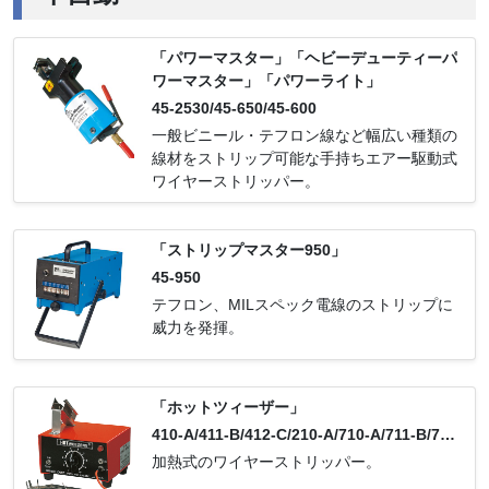
「パワーマスター」「ヘビーデューティーパ
ワーマスター」「パワーライト」
45-2530/45-650/45-600
一般ビニール・テフロン線など幅広い種類の
線材をストリップ可能な手持ちエアー駆動式
ワイヤーストリッパー。
「ストリップマスター950」
45-950
テフロン、MILスペック電線のストリップに
威力を発揮。
「ホットツィーザー」
410-A/411-B/412-C/210-A/710-A/711-B/712
-C/310-A
加熱式のワイヤーストリッパー。