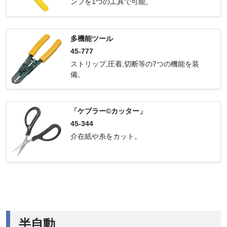
ンプを1つの工具で可能。
多機能ツール
45-777
ストリップ,圧着,切断等の7つの機能を装
備。
「ケブラー©カッター」
45-344
介在紙や糸をカット。
半自動