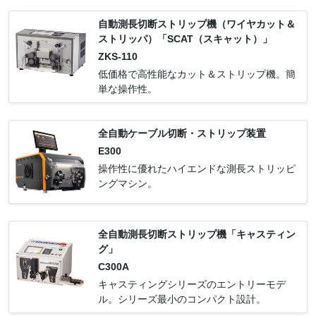
自動測長切断ストリップ機（ワイヤカット＆
ストリッパ）「SCAT（スキャット）」
ZKS-110
低価格で高性能なカット＆ストリップ機。簡
単な操作性。
全自動ケーブル切断・ストリップ装置
E300
操作性に優れたハイエンドな測長ストリッピ
ングマシン。
全自動測長切断ストリップ機「キャスティン
グ」
C300A
キャスティングシリーズのエントリーモデ
ル。シリーズ最小のコンパクト設計。