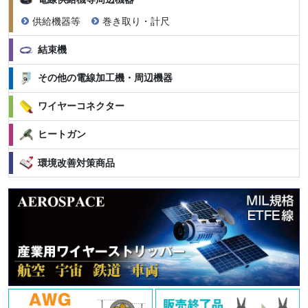
供給機器等
巻き取り・計尺
結束機
その他の電線加工機・周辺機器
ワイヤーコネクター
ヒートガン
環境改善対策商品