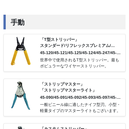
手動
「T型ストリッパー」
スタンダード/
リフレックスプレミアム/
リフレックススーパー/
45-120/45-121/45-125/45-124/45-247/45-1
キネティックリフレックス/
1000V絶縁
20-341/45-125-341/45-415/45-416/45-417/
世界中で使用されるT型ストリッパー。最も
45-418/45-615/45-618/45-915/45-918/45-9
ポピュラーなワイヤーストリッパー。
120
「ストリップマスター」
「ストリップマスターライト」
45-090/45-091/45-092/45-093/45-097/45-0
98/45-099/45-1151/45-1152/45-1153/45-11
一般ビニール線に適したナイフ型刃。小型・
54/45-1155/45-1156/45-092-341/45-671/45
軽量タイプのマスターライトもございます。
-672/45-673/45-674
「カスタムストリッパー」