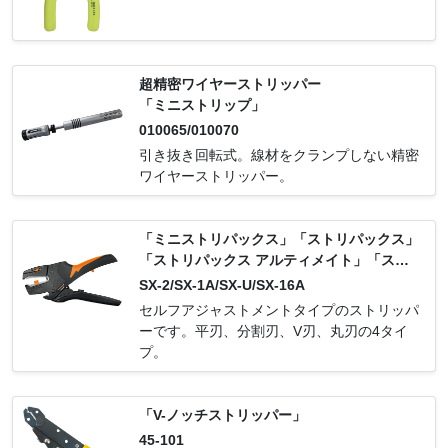
5-1/45-2693-1/45-2692-1/45-2128-1/45-212
9-1/45-2132-1/LB-912/45-2126-1/45-2127-
1/45-2612-1/45-2133-1/45-2697-1/45-2698-
1/LB-915/45-2138-1/45-2139-1/LB-920/45-
超精密ワイヤーストリッパー
2118-1/45-2125-1/45-2114-1/45-2799-1/LB
「ミニストリップ」
-914/45-2112-1/45-2131-1/LB-913/LB-917/
010065/010070
LB-916/45-2120-1/45-2121-1
引き抜き回転式。線材をクランプしない精密
ワイヤーストリッパー。
「ミニストリパックス」「ストリパックス」
「ストリパックス アルティメイト」「スト
リパックス16」
SX-2/SX-1A/SX-U/SX-16A
セルフアジャストメントタイプのストリッパ
ーです。平刃、分割刃、V刃、丸刃の4タイ
プ。
「V-ノッチストリッパー」
45-101