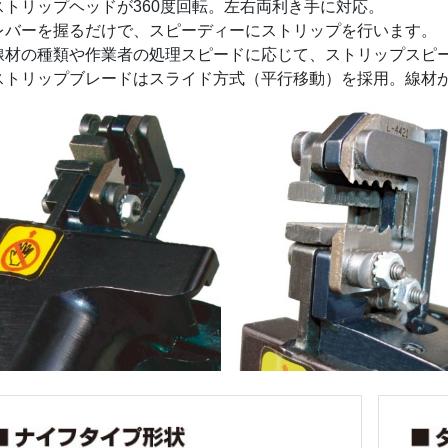
ストリップヘッドが360度回転。左右両利き手に対応。
レバーを握るだけで、スピーディーにストリップを行います。
線材の種類や作業者の処理スピードに応じて、ストリップスピ
ストリップブレードはスライド方式（平行移動）を採用。線材