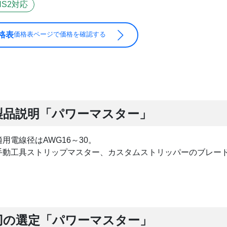
HS2対応
格表
価格表ページで価格を確認する
製品説明「パワーマスター」
適用電線径はAWG16～30。
手動工具ストリップマスター、カスタムストリッパーのブレー
刃の選定「パワーマスター」