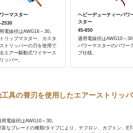
ワーマスター
ヘビーデューティーパワ
スター
-2530
45-650
用電線径はAWG16～30。
トリップマスター、カスタ
適用電線径はAWG10～3
ストリッパーの刃を使用で
パワーマスターのパワー
るエアー駆動式ワイヤース
プ仕様。
リッパー。
動工具の替刃を使用したエアーストリッ
。
適用電線径はAWG10～30。
豊富なブレードの種類/タイプにより、テフロン、カプトン、ET