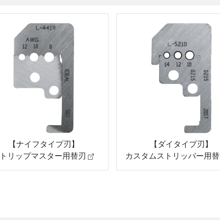
【ナイフタイプ刃】
【ダイタイプ刃】
トリップマスター用替刃
カスタムストリッパー用替