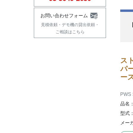
お問い合わせフォーム
見積依頼・
デモ機の貸出依頼・
ご相談はこちら
ス
パ
ー
PWS 
品名
型式：4
メーカ