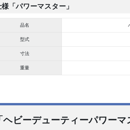
仕様「パワーマスター」
品名
型式
寸法
重量
「ヘビーデューティーパワーマ