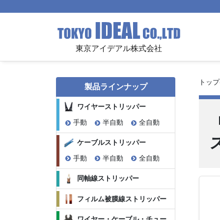
東京アイデアル株式会社
トップ
製品ラインナップ
ワイヤーストリッパー
手動
半自動
全自動
ケーブルストリッパー
手動
半自動
全自動
同軸線ストリッパー
フィルム被膜線ストリッパー
ワイヤー・ケーブル・チュー