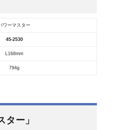
パワーマスター
45-2530
L168mm
794g
スター」