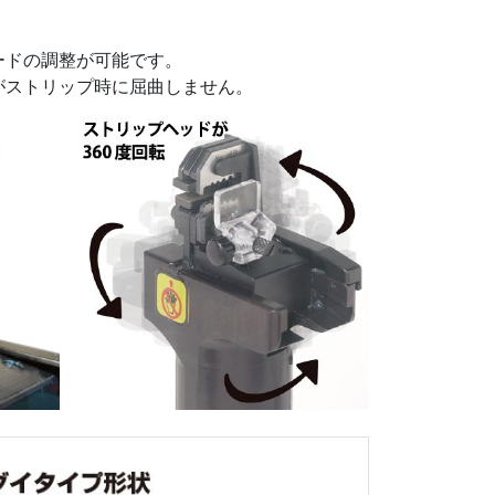
ードの調整が可能です。
がストリップ時に屈曲しません。