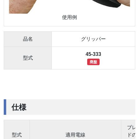
使用例
品名
グリッパー
45-333
型式
廃盤
仕様
ブレ
型式
適用電線
ドの