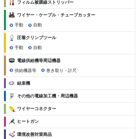
フィルム被膜線ストリッパー
ワイヤー・ケーブル・チューブカッター
手動
自動
圧着クリンプツール
手動
自動
電線供給機等周辺機器
供給機器等
巻き取り・計尺
結束機
その他の電線加工機・周辺機器
ワイヤーコネクター
ヒートガン
環境改善対策商品