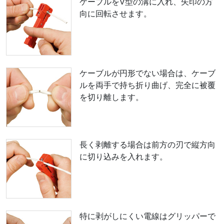
ケーブルをV型の溝に入れ、矢印の方
向に回転させます。
ケーブルが円形でない場合は、ケーブ
ルを両手で持ち折り曲げ、完全に被覆
を切り離します。
長く剥離する場合は前方の刃で縦方向
に切り込みを入れます。
特に剥がしにくい電線はグリッパーで