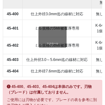
無
45-400
仕上外径3.0mm迄の線材に対応
無し
K-64
45-401
ミル規格の5Mil被覆厚専用
1個
K-64
スクロール
45-402
ミル規格の8Mil被覆厚専用
1個
45-403
仕上外径3.0～5.6mm迄の線材に対応
無し
45-404
仕上外径7.6mm迄の線材に対応
無し
45-400、45-403、45-404は本体のみです。刃物
（ブレード）は付属しておりません。
ご使用には刃物が必要です。ブレードの表を参考に別