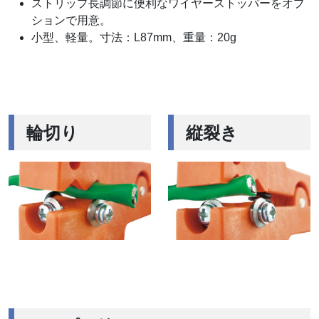
ストリップ長調節に便利なワイヤーストッパーをオプ
ションで用意。
小型、軽量。寸法：L87mm、重量：20g
輪切り
縦裂き