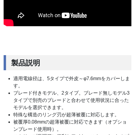
製品説明
適用電線径は、5タイプで外皮～φ7.6mmをカバーしま
す。
ブレード付きモデル、2タイプ。ブレード無しモデル3
タイプで別売のブレードと合わせて使用状況に合った
モデルを選択できます。
特殊な構造のリング刃が超薄被覆に対応します。
被覆厚0.08mmの超薄被覆に対応できます（オプショ
ンブレード使用時）。