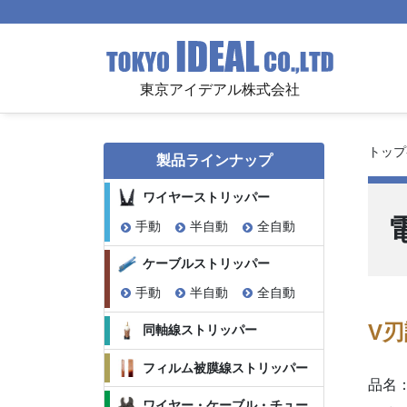
東京アイデアル株式会社
トップ
製品ラインナップ
ワイヤーストリッパー
手動
半自動
全自動
ケーブルストリッパー
手動
半自動
全自動
V
同軸線ストリッパー
フィルム被膜線ストリッパー
品名
ワイヤー・ケーブル・チュー