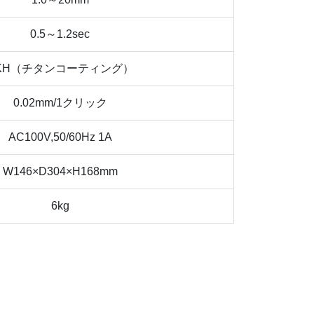
0.5～1.2sec
KH（チタンコーティング）
0.02mm/1クリック
AC100V,50/60Hz 1A
W146×D304×H168mm
6kg