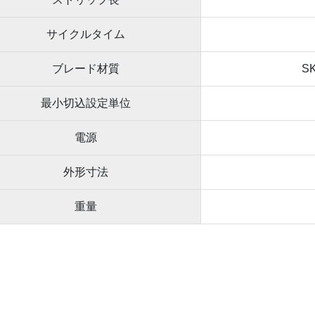
サイクルタイム
ブレード材質
S
最小切込設定単位
電源
外形寸法
重量