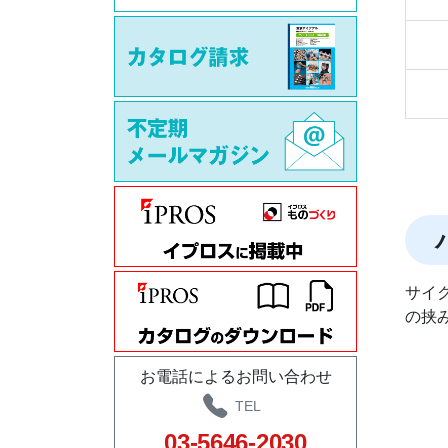
サイ
の挟
お電話によるお問い合わせ
TEL
03-5646-2030