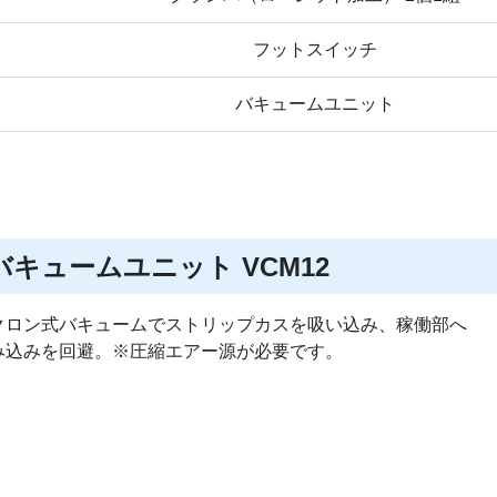
フットスイッチ
バキュームユニット
バキュームユニット VCM12
クロン式バキュームでストリップカスを吸い込み、稼働部へ
み込みを回避。
※圧縮エアー源が必要です。