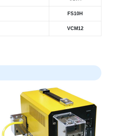
FS10H
VCM12