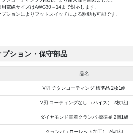
適用電線サイズはAWG30～14まで対応します。
オプションによりフットスイッチによる駆動も可能です。
オプション・保守部品
品名
V刃 チタンコーティング 標準品 2枚1組
V刃 コーティングなし （ハイス） 2枚1組
ダイヤモンド電着クランパ 標準品 2個1組
クランパ（ローレット加工） 2個1組