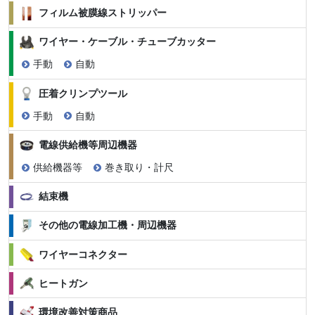
フィルム被膜線ストリッパー
ワイヤー・ケーブル・チューブカッター
手動
自動
圧着クリンプツール
手動
自動
電線供給機等周辺機器
供給機器等
巻き取り・計尺
結束機
その他の電線加工機・周辺機器
ワイヤーコネクター
ヒートガン
環境改善対策商品