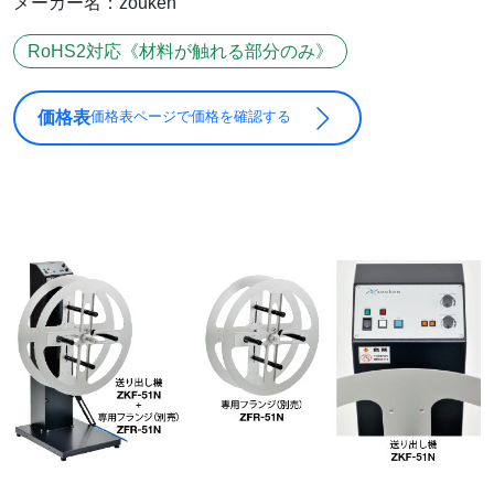
メーカー名：zouken
RoHS2対応《材料が触れる部分のみ》
価格表
価格表ページで価格を確認する