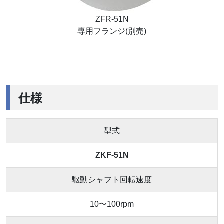
ZFR-51N
専用フランジ(別売)
仕様
型式
ZKF-51N
駆動シャフト回転速度
10〜100rpm