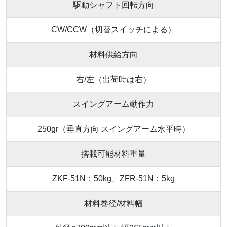
駆動シャフト回転方向
CW/CCW（切替スイッチによる）
材料供給方向
右/左（出荷時は右）
スイングアーム動作力
250gr（垂直方向 スイングアーム水平時）
搭載可能材料重量
ZKF-51N：50kg、ZFR-51N：5kg
材料巻径/材料幅