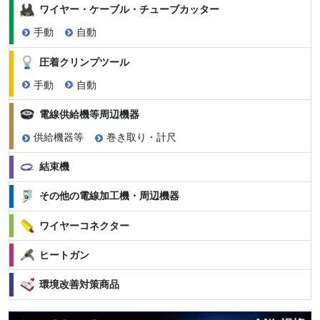
ワイヤー・ケーブル・チューブカッター
手動
自動
圧着クリンプツール
手動
自動
電線供給機等周辺機器
供給機器等
巻き取り・計尺
結束機
その他の電線加工機・周辺機器
ワイヤーコネクター
ヒートガン
環境改善対策商品