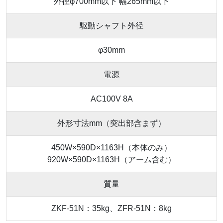
外径φ700mm以下 幅265mm以下
駆動シャフト外径
φ30mm
電源
AC100V 8A
外形寸法mm（突出部含まず）
450W×590D×1163H（本体のみ）
920W×590D×1163H（アーム含む）
質量
ZKF-51N：35kg、ZFR-51N：8kg