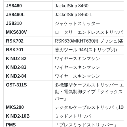
JS8460
JacketStrip 8460
JS8460L
JacketStrip 8460 L
JS8310
ジャケットスリッター
MKS630V
ロータリーエンドレスストリッパ
RSK702
RSK630/MKHT630用 ブッシュ(各
RSK701
替刃ツール 94A(ストリップ刃)
KIND2-82
ワイヤースキンマシン
KIND2-83
ワイヤースキンマシン
KIND2-84
ワイヤースキンマシン
QST-311S
多機能型ケーブルストリッパー エ
動・電気制御タイプ「クイックス
パー」
MKS200
デジタルケーブルストリッパ（100
KIND2-10B
ミッドストリッパー
PMS
「プレスミッドストリッパー」