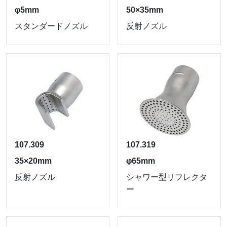
φ5mm
50×35mm
スタンダードノズル
反射ノズル
107.309
107.319
35×20mm
φ65mm
反射ノズル
シャワー型リフレクタ
ー