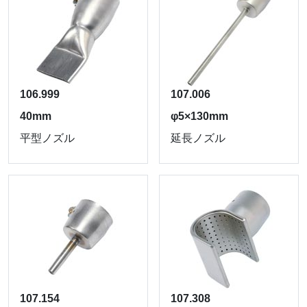
106.999
107.006
40mm
φ5×130mm
平型ノズル
延長ノズル
107.154
107.308