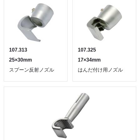
107.313
107.325
25×30mm
17×34mm
スプーン反射ノズル
はんだ付け用ノズル