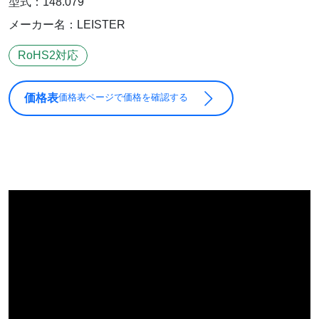
型式：148.079
メーカー名：LEISTER
RoHS2対応
価格表
価格表ページで価格を確認する