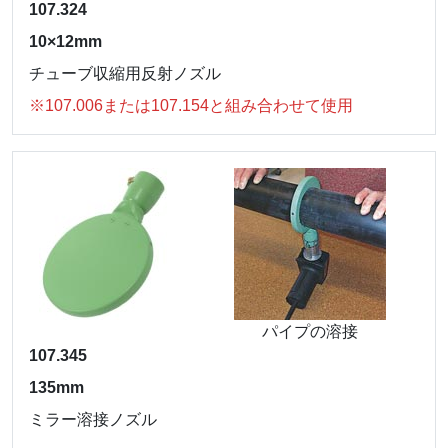
107.324
10×12mm
チューブ収縮用反射ノズル
※107.006または107.154と組み合わせて使用
パイプの溶接
107.345
135mm
ミラー溶接ノズル