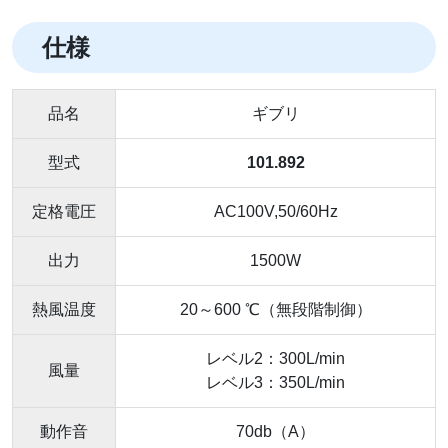
仕様
品名
ギブリ
型式
101.892
定格電圧
AC100V,50/60Hz
出力
1500W
熱風温度
20～600 ℃（無段階制御）
レベル2：300L/min
風量
レベル3：350L/min
動作音
70db（A）