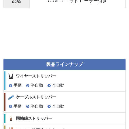
品名
C-OILユニット ローラー付き
製品ラインナップ
ワイヤーストリッパー
手動
半自動
全自動
ケーブルストリッパー
手動
半自動
全自動
同軸線ストリッパー