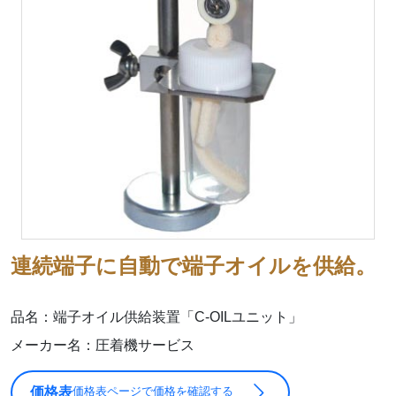
連続端子に自動で端子オイルを供給。
品名：端子オイル供給装置「C-OILユニット」
メーカー名：圧着機サービス
価格表
価格表ページで価格を確認する