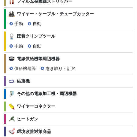
フィルム被膜線ストリッパー
ワイヤー・ケーブル・チューブカッター
手動
自動
圧着クリンプツール
手動
自動
電線供給機等周辺機器
供給機器等
巻き取り・計尺
結束機
その他の電線加工機・周辺機器
ワイヤーコネクター
ヒートガン
環境改善対策商品