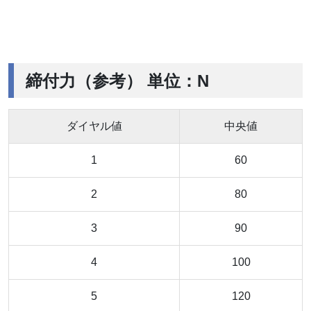
締付力（参考） 単位：N
ダイヤル値
中央値
1
60
2
80
3
90
4
100
5
120