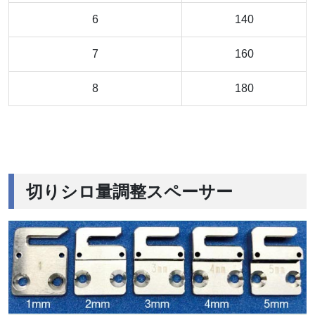
6
140
7
160
8
180
切りシロ量調整スペーサー