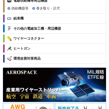
電線供給機等周辺機器
供給機器等
巻き取り・計尺
結束機
その他の電線加工機・周辺機器
ワイヤーコネクター
ヒートガン
環境改善対策商品