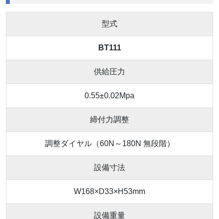
型式
BT111
供給圧力
0.55±0.02Mpa
締付力調整
調整ダイヤル（60N～180N 無段階）
設備寸法
W168×D33×H53mm
設備重量