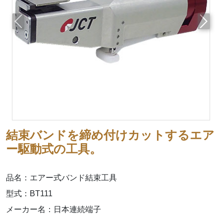
前へ
次へ
結束バンドを締め付けカットするエア
ー駆動式の工具。
品名：エアー式バンド結束工具
型式：BT111
メーカー名：日本連続端子